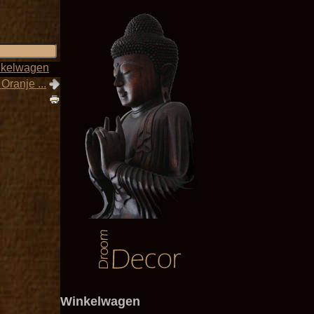
kelwagen
Oranje ...
Winkelwagen