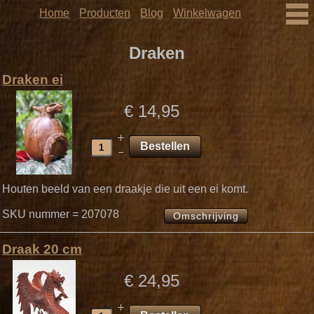
Home
Producten
Blog
Winkelwagen
Draken
Draken ei
€ 14,95
Houten beeld van een draakje die uit een ei komt.
SKU nummer = 207078
Omschrijving
Draak 20 cm
€ 24,95