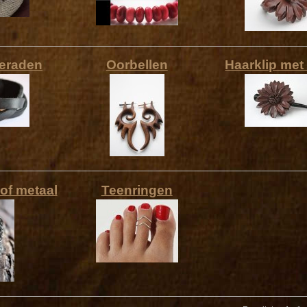
eraden
Oorbellen
Haarklip met
of metaal
Teenringen