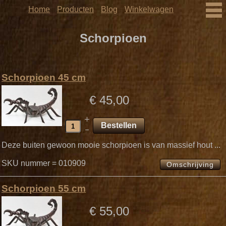
Home
Producten
Blog
Winkelwagen
Schorpioen
Schorpioen 45 cm
€ 45,00
Deze buiten gewoon mooie schorpioen is van massief hout ...
SKU nummer = 010909
Omschrijving
Schorpioen 55 cm
€ 55,00