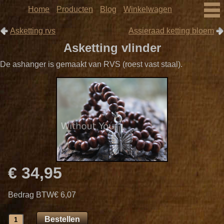
Home
Producten
Blog
Winkelwagen
Asketting rvs
Assieraad ketting bloem
Asketting vlinder
De ashanger is gemaakt van RVS (roest vast staal).
€ 34,95
Bedrag BTW
€ 6,07