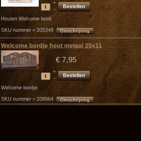
Houten Welcome bord.
SKU nummer = 205349
Omschrijving
Welcome bordje hout metaal 25x11
€ 7,95
Welcome bordje.
SKU nummer = 208964
Omschrijving