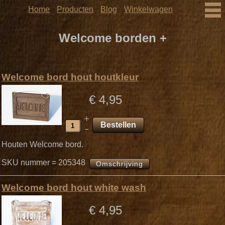
Home
Producten
Blog
Winkelwagen
Welcome borden +
Welcome bord hout houtkleur
€ 4,95
Houten Welcome bord.
SKU nummer = 205348
Omschrijving
Welcome bord hout white wash
€ 4,95