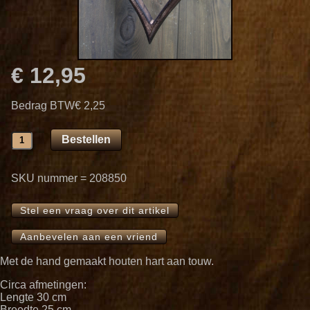
€ 12,95
Bedrag BTW
€ 2,25
SKU nummer = 208850
Stel een vraag over dit artikel
Aanbevelen aan een vriend
Met de hand gemaakt houten hart aan touw.
Circa afmetingen:
Lengte 30 cm
Breedte 25 cm