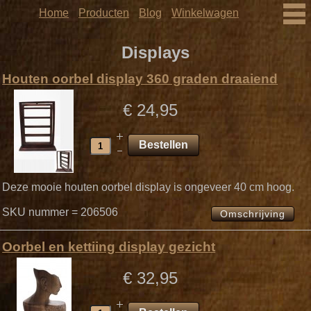
Home
Producten
Blog
Winkelwagen
Displays
Houten oorbel display 360 graden draaiend
€ 24,95
Deze mooie houten oorbel display is ongeveer 40 cm hoog.
SKU nummer = 206506
Omschrijving
Oorbel en kettiing display gezicht
€ 32,95