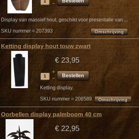
Display van massief hout, geschikt voor presentatie van ...
SKU nummer = 207393
Omschrijving
Ketting display hout touw zwart
€ 23,95
Ketting display.
SKU nummer = 208589
Omschrijving
Oorbellen display palmboom 40 cm
€ 22,95