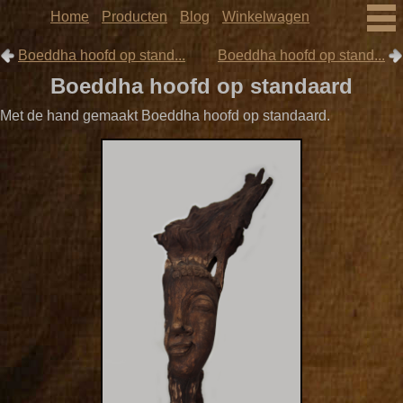
Home
Producten
Blog
Winkelwagen
Boeddha hoofd op stand...
Boeddha hoofd op stand...
Boeddha hoofd op standaard
Met de hand gemaakt Boeddha hoofd op standaard.