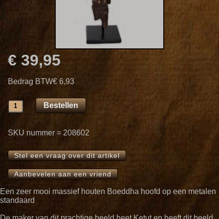
€ 39,95
Bedrag BTW
€ 6,93
SKU nummer = 208602
Stel een vraag over dit artikel
Aanbevelen aan een vriend
Een zeer mooi massief houten Boeddha hoofd op een metalen
standaard
De maker van dit prachtige beeld heet Ketut en heeft dit beeld