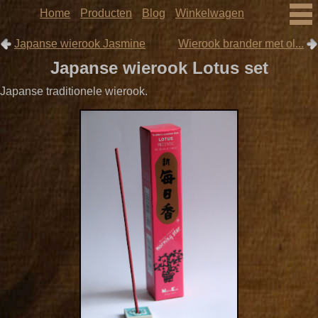
Home
Producten
Blog
Winkelwagen
Japanse wierook Jasmine
Wierook brander met ol...
Japanse wierook Lotus set
Japanse traditionele wierook.