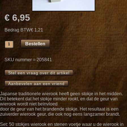
€ 6,95
Bedrag BTW
€ 1,21
SKU nummer = 205841
Stel een vraag over dit artikel
Aanbevelen aan een vriend
Japanse traditionele wierook heeft geen stokje in het midden.
Dit betekent dat het stokje minder rookt, en dat de geur van
wierook wordt niet beïnvloed
door de geur van het brandende stokje. Het resultaat is een
zuiverder wierook geur, die ook nog eens langzamer brandt.
Set: 50 stokjes wierook en stenen voetje waar u de wierook in