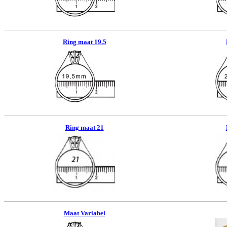
Ring maat 19.5
Ring maat 21
Maat Variabel