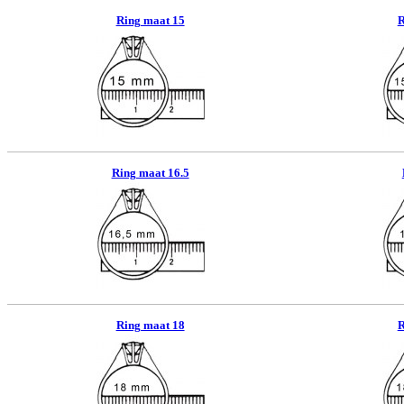
Ring maat 15
R
Ring maat 16.5
Ring maat 18
R