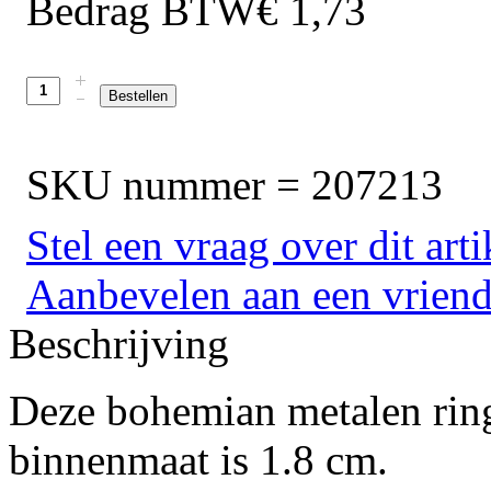
Bedrag BTW
€ 1,73
SKU nummer = 207213
Stel een vraag over dit arti
Aanbevelen aan een vrien
Beschrijving
Deze bohemian metalen ring
binnenmaat is 1.8 cm.